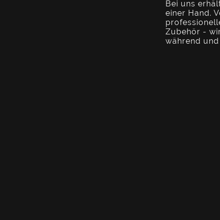
Bei uns erhäl
einer Hand. 
professionel
Zubehör - wir
während und