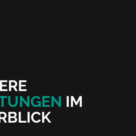
ERE
STUNGEN
IM
RBLICK