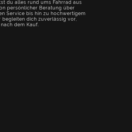
tst du alles rund ums Fahrrad aus
Von persönlicher Beratung über
len Service bis hin zu hochwertigem
 begleiten dich zuverlässig vor,
 nach dem Kauf.